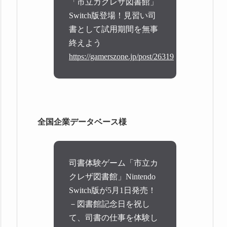
「市立カクレザ図書館」
Switch版登場！見習い司
書として試用期間を無事
終えよう
https://gamerszone.jp/post/26319
全国企業データベース様
司書体験ゲーム「市立カ
クレザ図書館」Nintendo
Switch版が5月1日発売！
－図書館記念日を祝し
て、司書の仕事を体験し