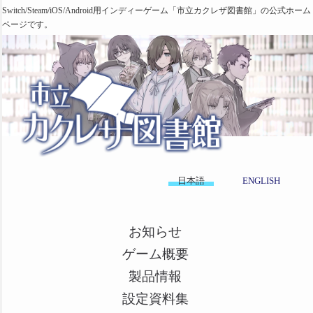
Switch/Steam/iOS/Android用インディーゲーム「市立カクレザ図書館」の公式ホーム
ページです。
日本語
ENGLISH
お知らせ
ゲーム概要
製品情報
設定資料集