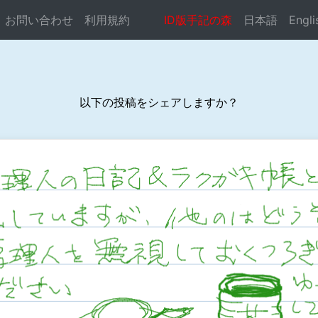
お問い合わせ
利用規約
ID版手記の森
日本語
Engli
以下の投稿をシェアしますか？