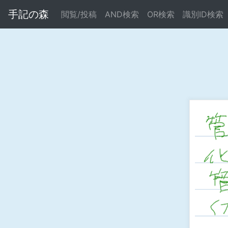
手記の森
閲覧/投稿
AND検索
OR検索
識別ID検索