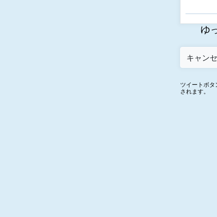
ゆっ
ツイートボタ
されます。