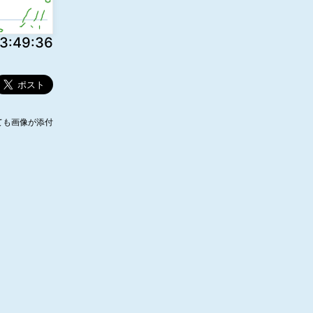
:49:36
ても画像が添付