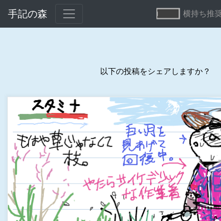
手記の森
横持ち推
以下の投稿をシェアしますか？