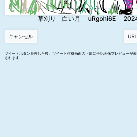
草刈り 白い月 uRgohi6E 2024-0
ツイートボタンを押した後、ツイート作成画面の下部に手記画像プレビューが表
されます。