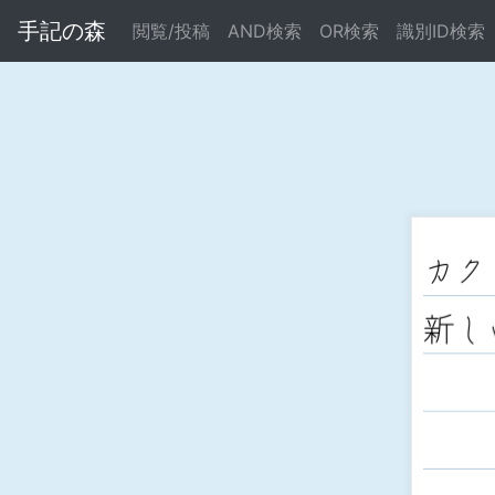
手記の森
閲覧/投稿
AND検索
OR検索
識別ID検索