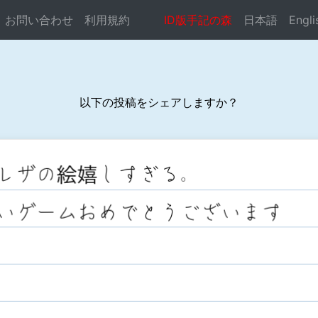
お問い合わせ
利用規約
ID版手記の森
日本語
Engli
以下の投稿をシェアしますか？