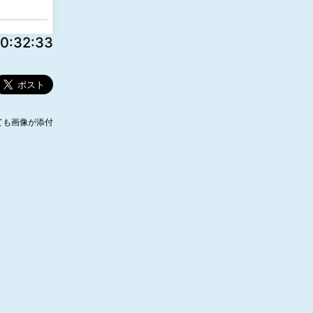
:32:33
ても画像が添付