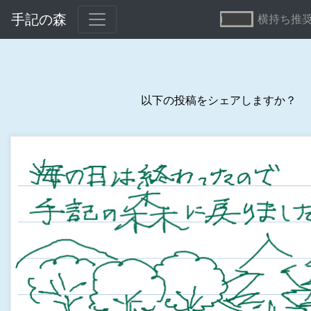
手記の森
横持ち推
以下の投稿をシェアしますか？