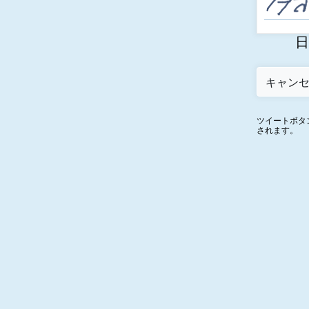
日
ツイートボタ
されます。