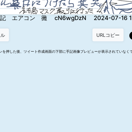
記 エアコン 黴 cN6wgDzN 2024-07-16 13
ンを押した後、ツイート作成画面の下部に手記画像プレビューが表示されていなく