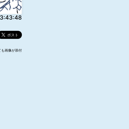
:43:48
ても画像が添付