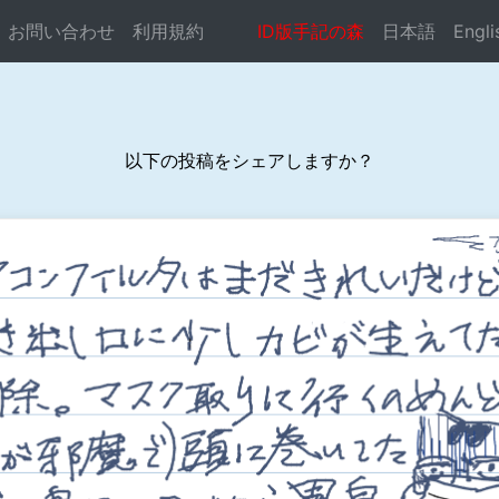
お問い合わせ
利用規約
ID版手記の森
日本語
Engli
以下の投稿をシェアしますか？