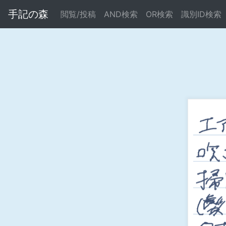
手記の森
閲覧/投稿
AND検索
OR検索
識別ID検索