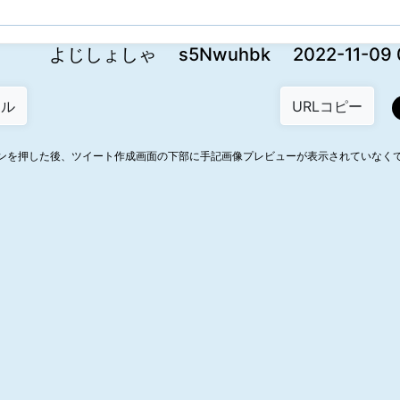
よじしょしゃ s5Nwuhbk 2022-11-09 05
ンを押した後、ツイート作成画面の下部に手記画像プレビューが表示されていなく