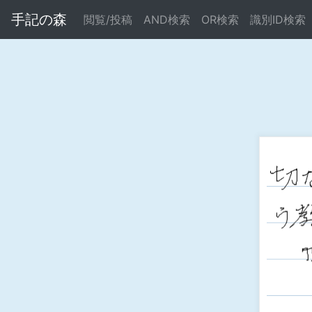
手記の森
閲覧/投稿
AND検索
OR検索
識別ID検索