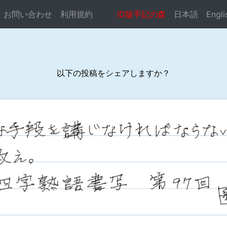
お問い合わせ
利用規約
ID版手記の森
日本語
Engli
以下の投稿をシェアしますか？