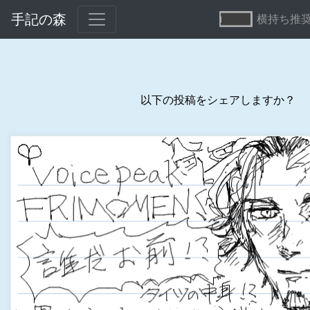
手記の森
横持ち推
以下の投稿をシェアしますか？