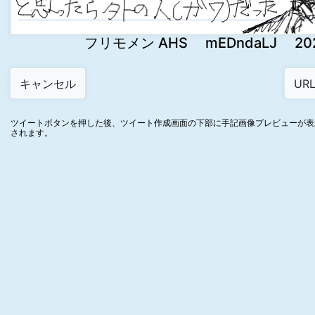
フリモメン AHS mEDndaLJ 2022-1
ツイートボタンを押した後、ツイート作成画面の下部に手記画像プレビューが表
されます。