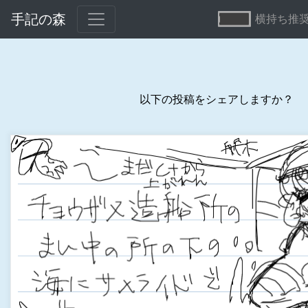
手記の森
横持ち推
以下の投稿をシェアしますか？