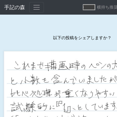
手記の森
横持ち推
以下の投稿をシェアしますか？