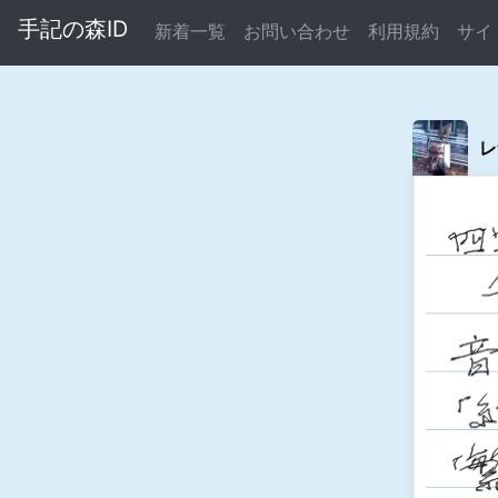
手記の森ID
新着一覧
お問い合わせ
利用規約
サイ
レ