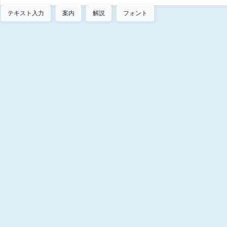
テキスト入力
案内
解説
フォント