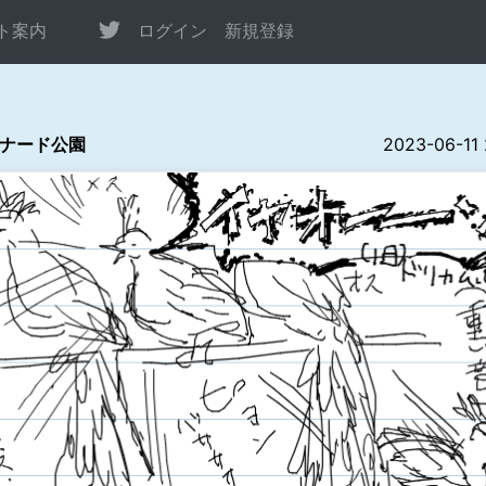
ト案内
ログイン
新規登録
ナード公園
2023-06-11