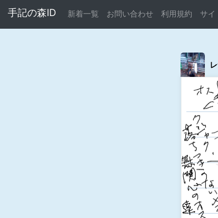
手記の森ID
新着一覧
お問い合わせ
利用規約
サイ
レ