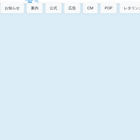
お知らせ
案内
公式
広告
CM
POP
レタリン