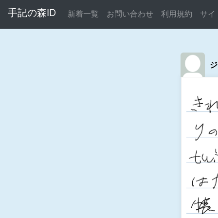
手記の森ID
新着一覧
お問い合わせ
利用規約
サイ
ジ