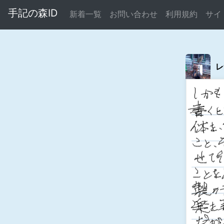
手記の森ID
新着一覧
お問い合わせ
利用規約
サイ
レ