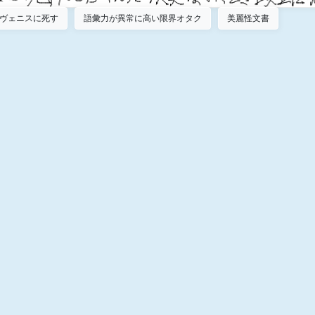
ヴェニスに死す
語彙力が異常に高い限界オタク
美麗怪文書