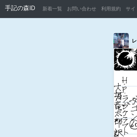
手記の森ID
新着一覧
お問い合わせ
利用規約
サイ
レ