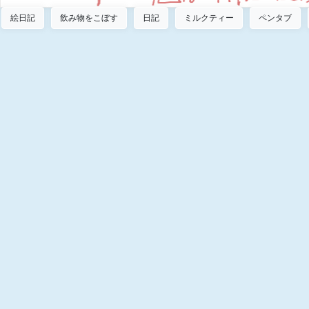
絵日記
飲み物をこぼす
日記
ミルクティー
ペンタブ