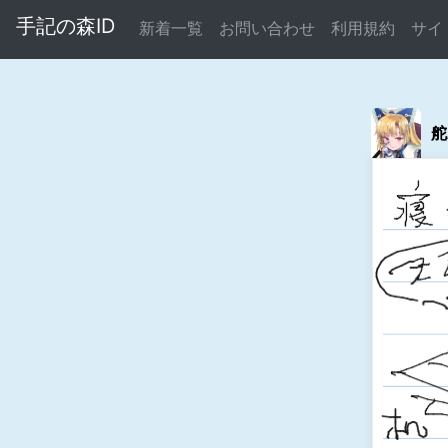
手記の森ID
新着一覧
お問い合わせ
利用規約
サイ
舵