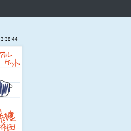
 03:38:44