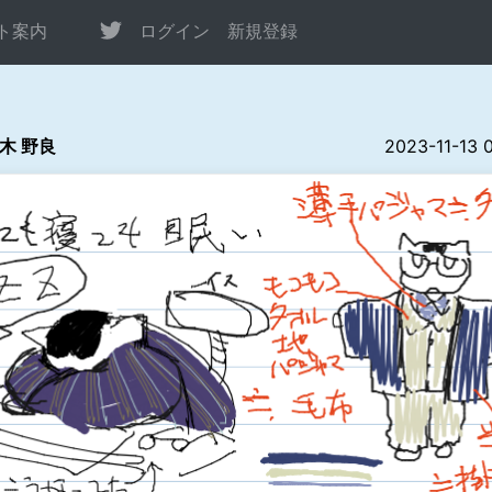
ト案内
ログイン
新規登録
木 野良
2023-11-13