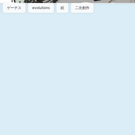
ゲーチス
evolutions
絵
二次創作