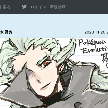
ト案内
ログイン
新規登録
木 野良
2023-11-20