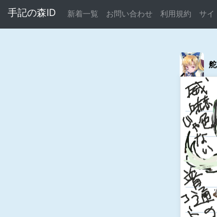
手記の森ID
新着一覧
お問い合わせ
利用規約
サイ
舵