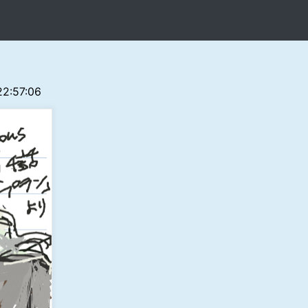
 22:57:06