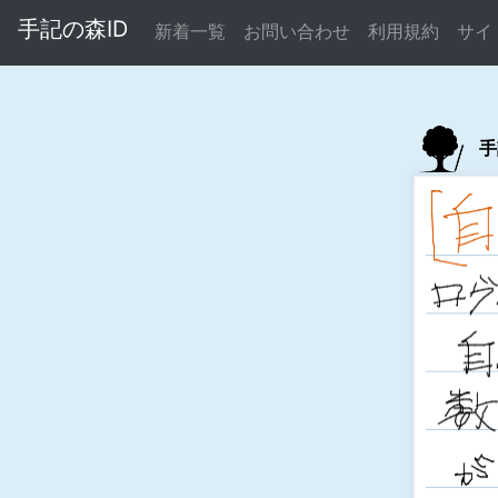
手記の森ID
新着一覧
お問い合わせ
利用規約
サイ
手