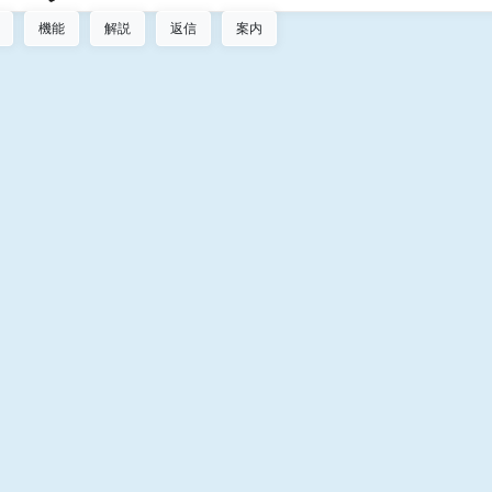
機能
解説
返信
案内