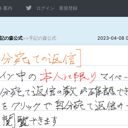
ト案内
ログイン
新規登録
記の森公式
>>手記の森公式
2023-04-08 