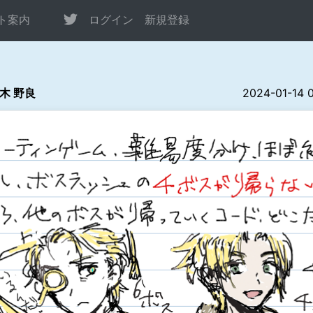
ト案内
ログイン
新規登録
木 野良
2024-01-14