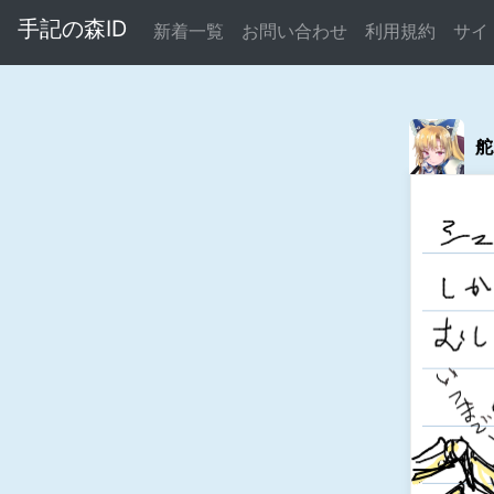
手記の森ID
新着一覧
お問い合わせ
利用規約
サイ
舵