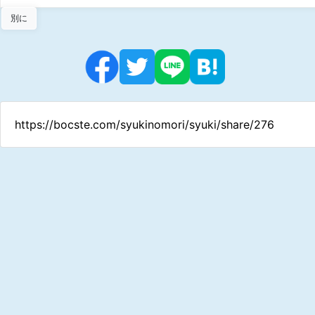
別に
https://bocste.com/syukinomori/syuki/share/276