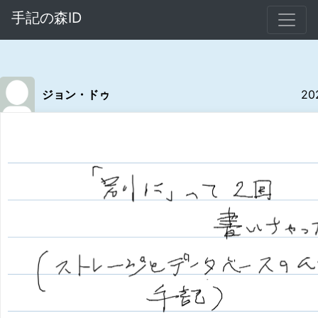
手記の森ID
ジョン・ドゥ
20