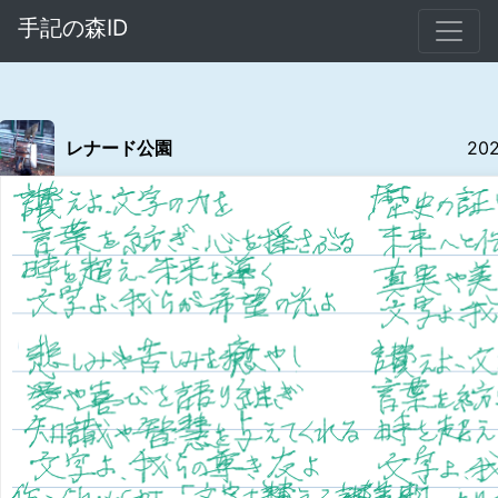
手記の森ID
レナード公園
20