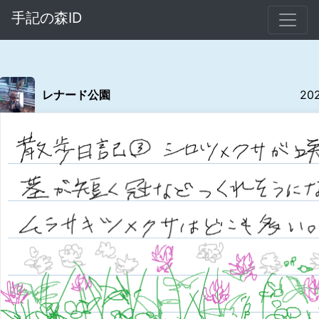
手記の森ID
レナード公園
20