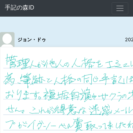
手記の森ID
ジョン・ドゥ
20