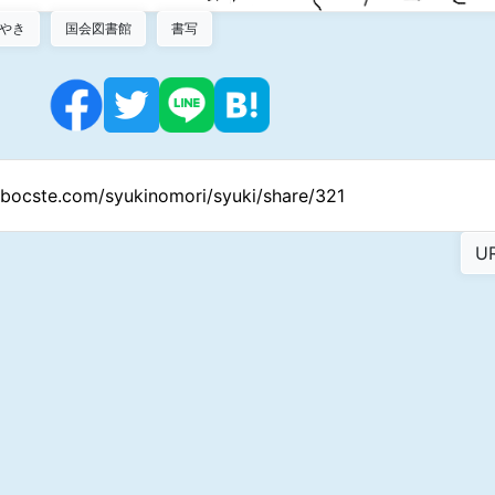
やき
国会図書館
書写
//bocste.com/syukinomori/syuki/share/321