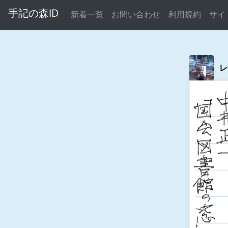
手記の森ID
新着一覧
お問い合わせ
利用規約
サイ
レ