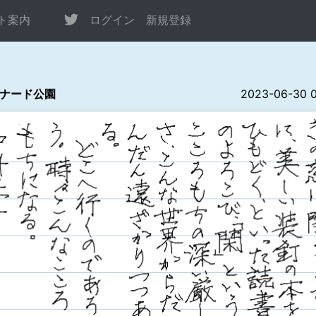
ト案内
ログイン
新規登録
ナード公園
2023-06-30 