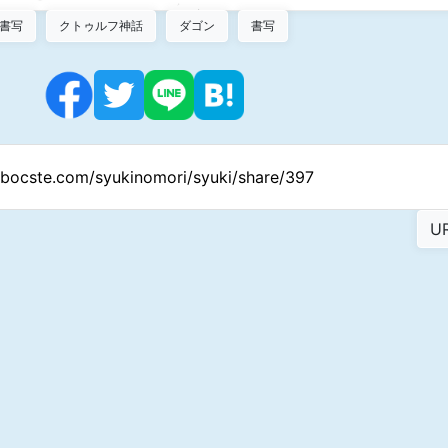
書写
クトゥルフ神話
ダゴン
書写
//bocste.com/syukinomori/syuki/share/397