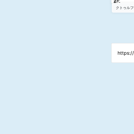
クトゥルフ
https: