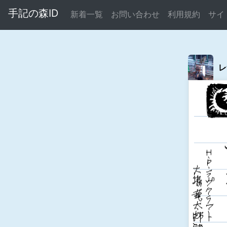
手記の森ID
新着一覧
お問い合わせ
利用規約
サイ
レ