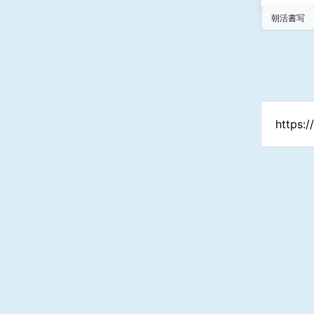
朝活書写
https: