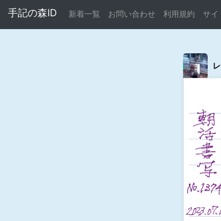
手記の森ID
新着一覧
お問い合わせ
利用規約
サイ
レ