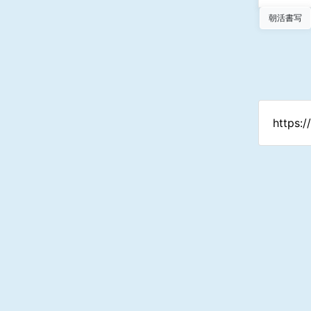
朝活書写
https: