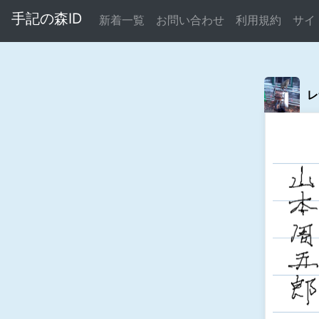
手記の森ID
新着一覧
お問い合わせ
利用規約
サイ
レ