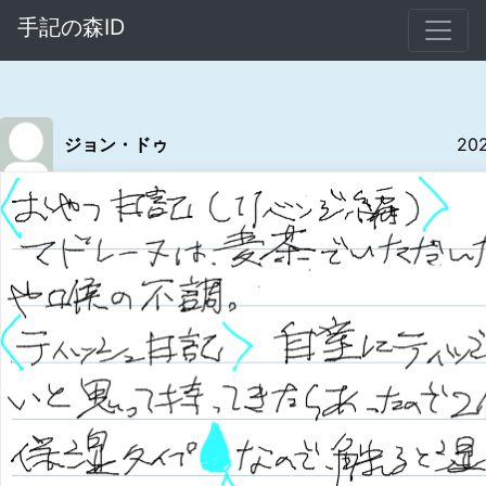
手記の森ID
ジョン・ドゥ
20