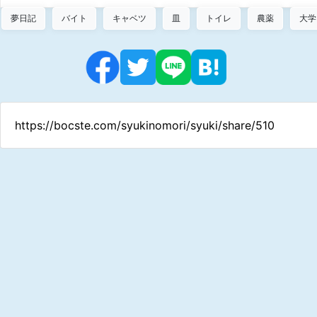
夢日記
バイト
キャベツ
皿
トイレ
農薬
大学
https://bocste.com/syukinomori/syuki/share/510