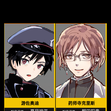
游佐奥迪
药师寺克里斯