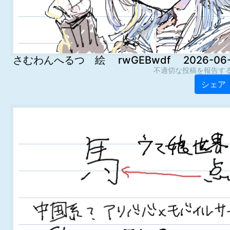
さむわんへるつ 絵 rwGEBwdf 2026-06-03
不適切な投稿を報告す
シェア