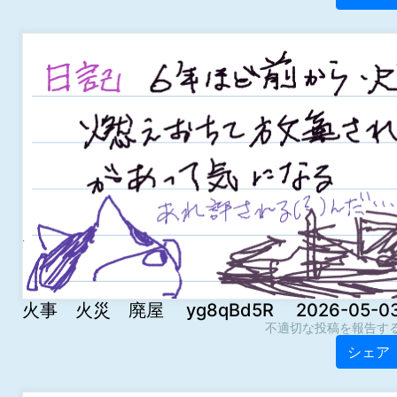
火事 火災 廃屋 yg8qBd5R 2026-05-03 0
不適切な投稿を報告す
シェア