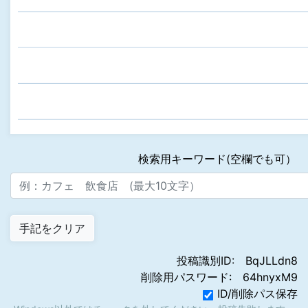
検索用キーワード(空欄でも可）
投稿識別ID:
BqJLLdn8
削除用パスワード:
64hnyxM9
ID/削除パス保存