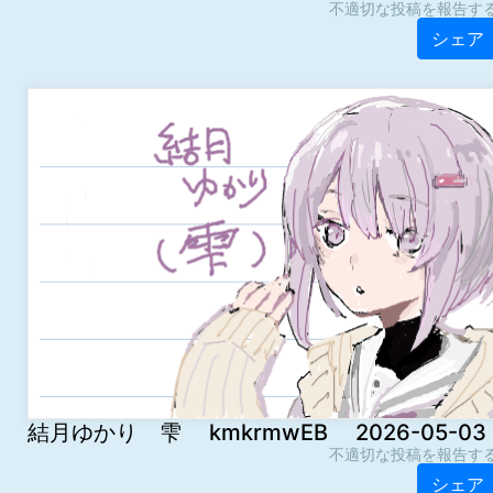
不適切な投稿を報告す
シェア
結月ゆかり 雫 kmkrmwEB 2026-05-03 0
不適切な投稿を報告す
シェア