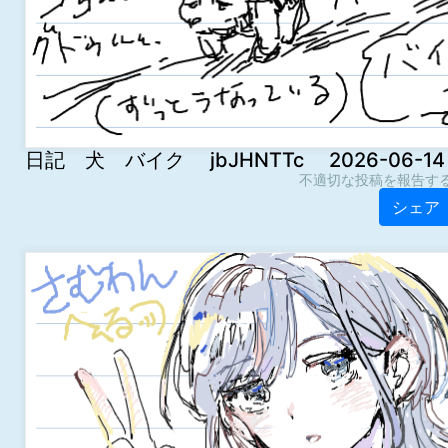
日記 犬 バイク jbJHNTTc 2026-06-14 0
不適切な投稿を報告す
シェア