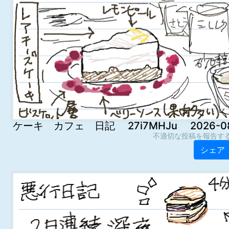
ケーキ カフェ 日記 27i7MHJu 2026-08-0
不適切な投稿を報告す
シェア