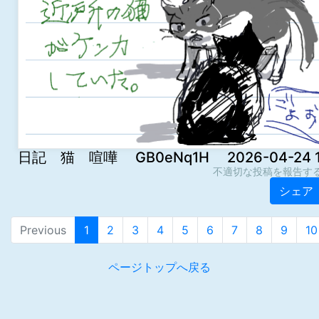
日記 猫 喧嘩 GB0eNq1H 2026-04-24 18
不適切な投稿を報告す
シェア
Previous
1
2
3
4
5
6
7
8
9
10
ページトップへ戻る