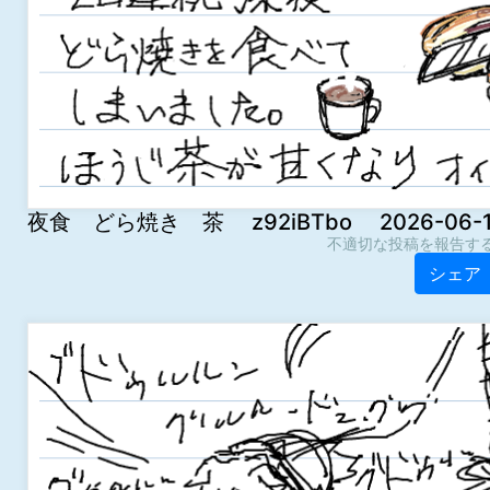
夜食 どら焼き 茶 z92iBTbo 2026-06-18 
不適切な投稿を報告す
シェア