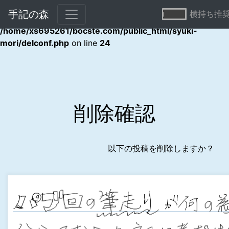
手記の森
横持ち推
Warning
: Undefined array key "error" in
/home/xs695261/bocste.com/public_html/syuki-
mori/delconf.php
on line
24
削除確認
以下の投稿を削除しますか？