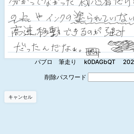
パブロ 筆走り k0DAGbQT 2022-0
削除パスワード