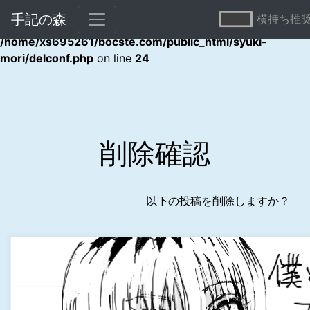
手記の森
横持ち推
Warning
: Undefined array key "error" in
/home/xs695261/bocste.com/public_html/syuki-
mori/delconf.php
on line
24
削除確認
以下の投稿を削除しますか？