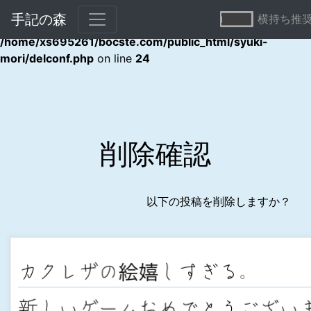
手記の森
横持ち推
Warning
: Undefined array key "error" in
/home/xs695261/bocste.com/public_html/syuki-
mori/delconf.php
on line
24
削除確認
以下の投稿を削除しますか？