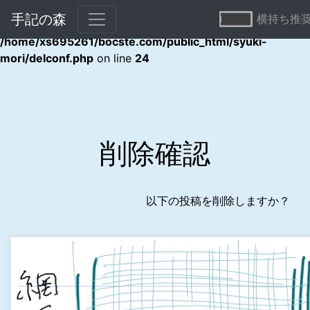
手記の森
横持ち推
Warning
: Undefined array key "error" in
/home/xs695261/bocste.com/public_html/syuki-
mori/delconf.php
on line
24
削除確認
以下の投稿を削除しますか？