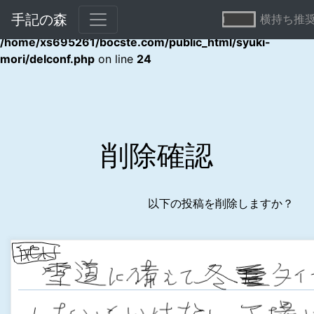
手記の森
横持ち推
Warning
: Undefined array key "error" in
/home/xs695261/bocste.com/public_html/syuki-
mori/delconf.php
on line
24
削除確認
以下の投稿を削除しますか？