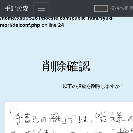
手記の森
横持ち推
Warning
: Undefined array key "error" in
/home/xs695261/bocste.com/public_html/syuki-
mori/delconf.php
on line
24
削除確認
以下の投稿を削除しますか？