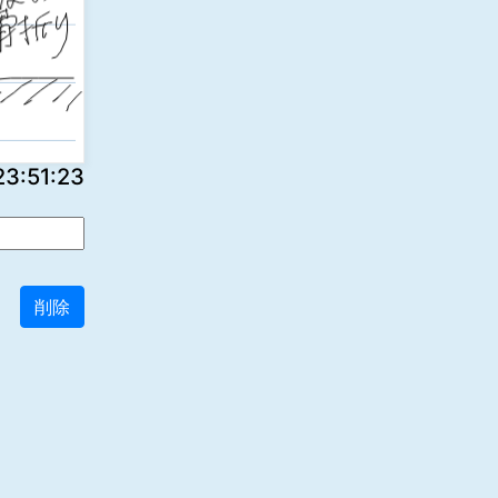
:51:23