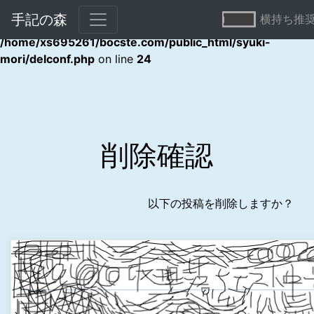
手記の森
横持ち推
Warning
: Undefined array key "error" in
/home/xs695261/bocste.com/public_html/syuki-
mori/delconf.php
on line
24
削除確認
以下の投稿を削除しますか？