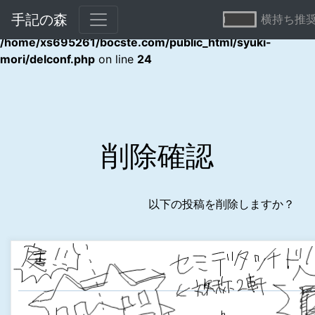
手記の森
横持ち推
Warning
: Undefined array key "error" in
/home/xs695261/bocste.com/public_html/syuki-
mori/delconf.php
on line
24
削除確認
以下の投稿を削除しますか？