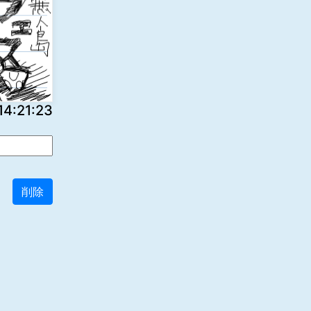
:21:23