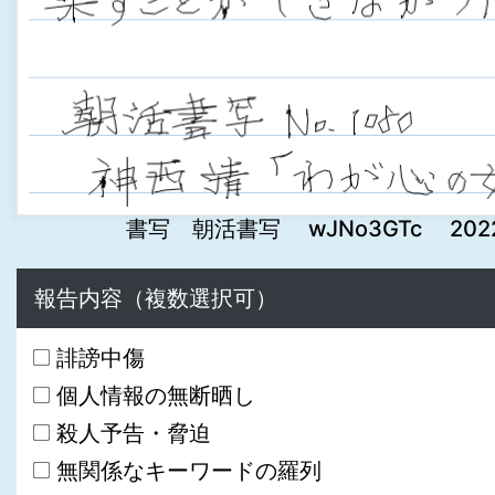
書写 朝活書写 wJNo3GTc 2022-09
報告内容（複数選択可）
誹謗中傷
個人情報の無断晒し
殺人予告・脅迫
無関係なキーワードの羅列