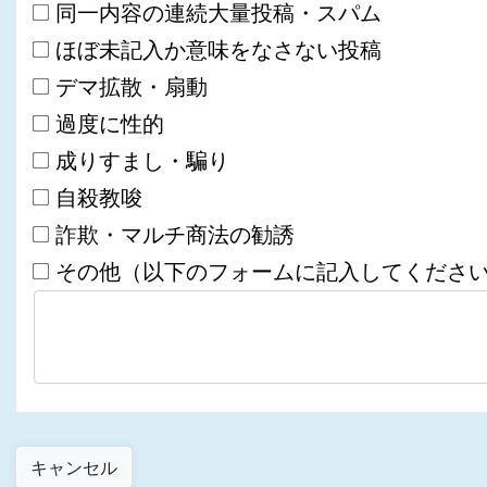
同一内容の連続大量投稿・スパム
ほぼ未記入か意味をなさない投稿
デマ拡散・扇動
過度に性的
成りすまし・騙り
自殺教唆
詐欺・マルチ商法の勧誘
その他（以下のフォームに記入してくださ