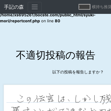
手記の森
横持ち推
Warning
: Undefined array key "error" in
/home/xs695261/bocste.com/public_html/syuki-
mori/reportconf.php
on line
80
不適切投稿の報告
以下の投稿を報告しますか？