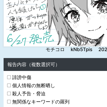
モチコロ kNb5Tpis 2024-0
報告内容（複数選択可）
誹謗中傷
個人情報の無断晒し
殺人予告・脅迫
無関係なキーワードの羅列