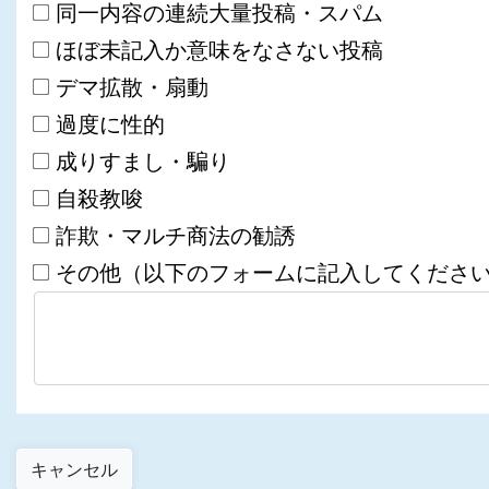
同一内容の連続大量投稿・スパム
ほぼ未記入か意味をなさない投稿
デマ拡散・扇動
過度に性的
成りすまし・騙り
自殺教唆
詐欺・マルチ商法の勧誘
その他（以下のフォームに記入してくださ