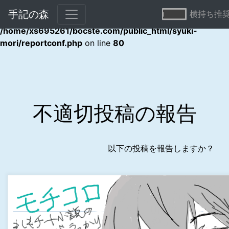
手記の森
横持ち推
Warning
: Undefined array key "error" in
/home/xs695261/bocste.com/public_html/syuki-
mori/reportconf.php
on line
80
不適切投稿の報告
以下の投稿を報告しますか？