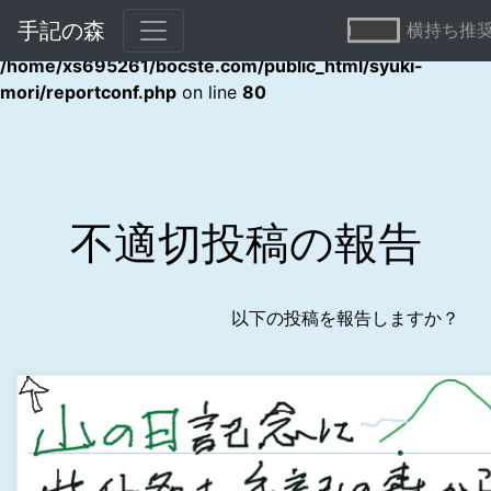
手記の森
横持ち推
Warning
: Undefined array key "error" in
/home/xs695261/bocste.com/public_html/syuki-
mori/reportconf.php
on line
80
不適切投稿の報告
以下の投稿を報告しますか？