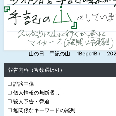
山の日 手記の山 1Bepo1Bn 2024-0
報告内容（複数選択可）
誹謗中傷
個人情報の無断晒し
殺人予告・脅迫
無関係なキーワードの羅列