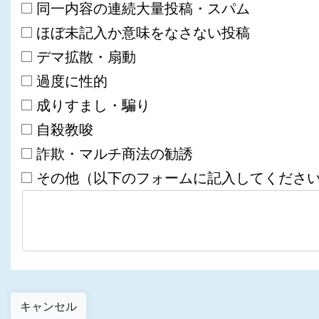
同一内容の連続大量投稿・スパム
ほぼ未記入か意味をなさない投稿
デマ拡散・扇動
過度に性的
成りすまし・騙り
自殺教唆
詐欺・マルチ商法の勧誘
その他（以下のフォームに記入してくださ