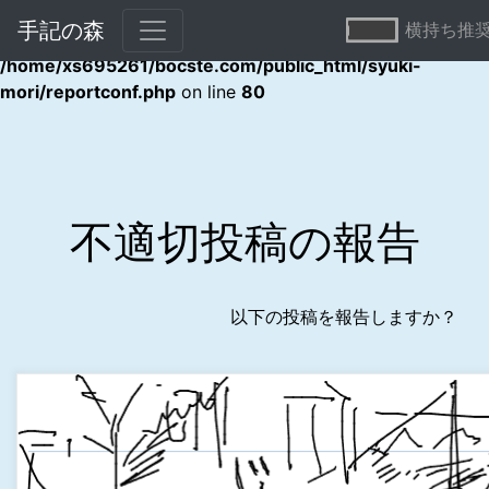
手記の森
横持ち推
Warning
: Undefined array key "error" in
/home/xs695261/bocste.com/public_html/syuki-
mori/reportconf.php
on line
80
不適切投稿の報告
以下の投稿を報告しますか？