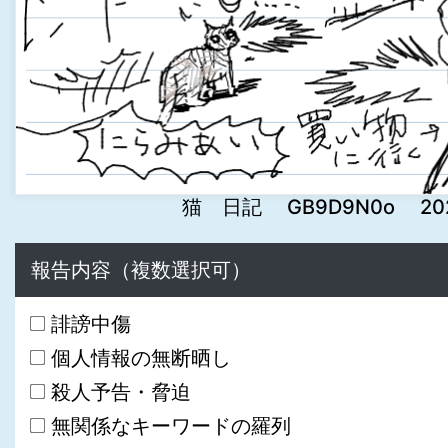
猫 日記 GB9D9N0o 2024-1
報告内容（複数選択可）
誹謗中傷
個人情報の無断晒し
殺人予告・脅迫
無関係なキーワードの羅列