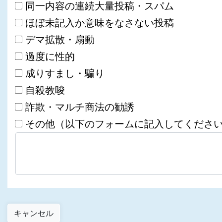
同一内容の連続大量投稿・スパム
ほぼ未記入か意味をなさない投稿
デマ拡散・扇動
過度に性的
成りすまし・騙り
自殺教唆
詐欺・マルチ商法の勧誘
その他（以下のフォームに記入してくださ