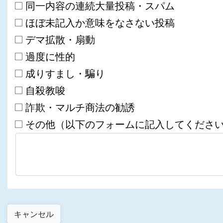
同一内容の連続大量投稿・スパム
ほぼ未記入か意味をなさない投稿
デマ拡散・扇動
過度に性的
成りすまし・騙り
自殺教唆
詐欺・マルチ商法の勧誘
その他（以下のフォームに記入してくださ