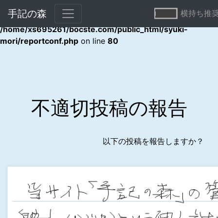
手記の森
横持ち推
Warning
: Undefined array key "error" in
/home/xs695261/bocste.com/public_html/syuki-
mori/reportconf.php
on line
80
不適切投稿の報告
以下の投稿を報告しますか？