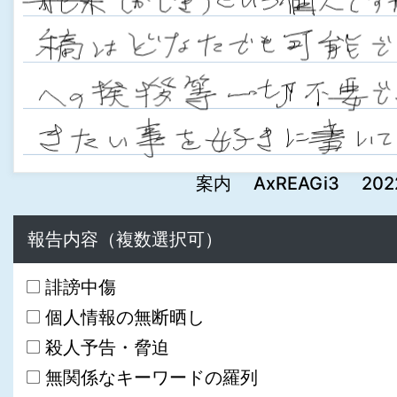
案内 AxREAGi3 2022-
報告内容（複数選択可）
誹謗中傷
個人情報の無断晒し
殺人予告・脅迫
無関係なキーワードの羅列