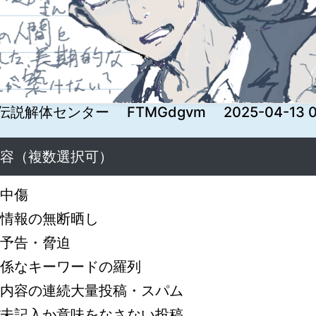
説解体センター FTMGdgvm 2025-04-13 05
容（複数選択可）
中傷
情報の無断晒し
予告・脅迫
係なキーワードの羅列
内容の連続大量投稿・スパム
未記入か意味をなさない投稿