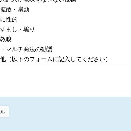
拡散・扇動
に性的
すまし・騙り
教唆
・マルチ商法の勧誘
他（以下のフォームに記入してください）