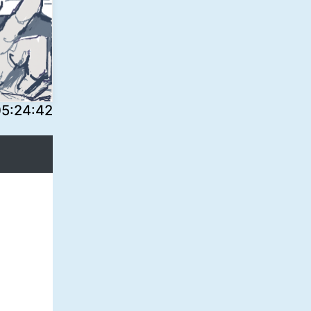
:24:42